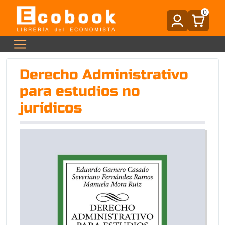
0
Derecho Administrativo
para estudios no
jurídicos