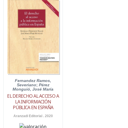
Fernandez Ramos,
Severiano
;
Pérez
Monguió, José María
EL DERECHO AL ACCESO A
LA INFORMACIÓN
PÚBLICA EN ESPAÑA
Aranzadi Editorial . 2020