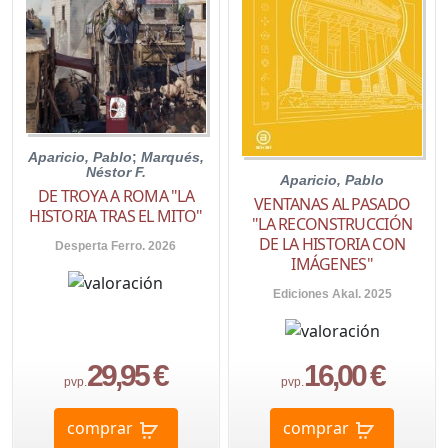
Aparicio, Pablo
;
Marqués,
Néstor F.
Aparicio, Pablo
DE TROYA A ROMA "LA
VENTANAS AL PASADO
HISTORIA TRAS EL MITO"
"LA RECONSTRUCCIÓN
DE LA HISTORIA CON
Desperta Ferro. 2026
IMÁGENES"
Ediciones Akal. 2025
29,95 €
16,00 €
pvp.
pvp.
comprar
comprar