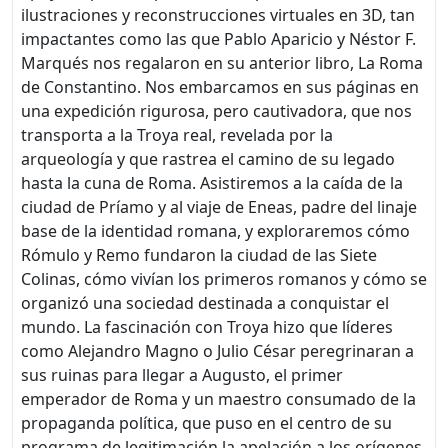
ilustraciones y reconstrucciones virtuales en 3D, tan
impactantes como las que Pablo Aparicio y Néstor F.
Marqués nos regalaron en su anterior libro, La Roma
de Constantino. Nos embarcamos en sus páginas en
una expedición rigurosa, pero cautivadora, que nos
transporta a la Troya real, revelada por la
arqueología y que rastrea el camino de su legado
hasta la cuna de Roma. Asistiremos a la caída de la
ciudad de Príamo y al viaje de Eneas, padre del linaje
base de la identidad romana, y exploraremos cómo
Rómulo y Remo fundaron la ciudad de las Siete
Colinas, cómo vivían los primeros romanos y cómo se
organizó una sociedad destinada a conquistar el
mundo. La fascinación con Troya hizo que líderes
como Alejandro Magno o Julio César peregrinaran a
sus ruinas para llegar a Augusto, el primer
emperador de Roma y un maestro consumado de la
propaganda política, que puso en el centro de su
programa de legitimación la apelación a los orígenes