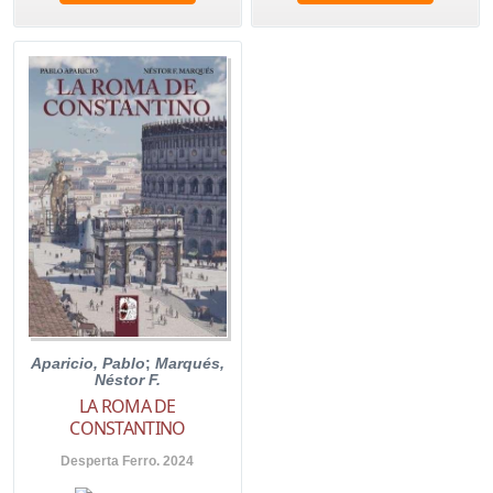
Aparicio, Pablo
;
Marqués,
Néstor F.
LA ROMA DE
CONSTANTINO
Desperta Ferro. 2024