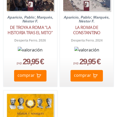
Aparicio, Pablo
;
Marqués,
Aparicio, Pablo
;
Marqués,
Néstor F.
Néstor F.
DE TROYA A ROMA "LA
LA ROMA DE
HISTORIA TRAS EL MITO"
CONSTANTINO
Desperta Ferro. 2026
Desperta Ferro. 2024
29,95 €
29,95 €
pvp.
pvp.
comprar
comprar