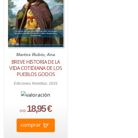
Martos Rubio, Ana
BREVE HISTORIA DE LA
VIDA COTIDIANA DE LOS
PUEBLOS GODOS
Ediciones Nowtilus. 2025
18,95 €
pvp.
comprar