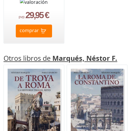
29,95 €
pvp.
comprar
Otros libros de
Marqués, Néstor F.