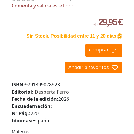
Comenta y valora este libro
29,95 €
pvp.
Sin Stock. Posibilidad entre 11 y 20 dias
comprar
Añadir a favoritos
ISBN:
9791399078923
Editorial:
Desperta Ferro
Fecha de la edición:
2026
Encuadernación:
Nº Pág.:
220
Idiomas:
Español
Materias: