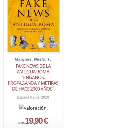
Marqués, Néstor F.
FAKE NEWS DE LA
ANTIGUA ROMA
"ENGAÑOS,
PROPAGANDA Y METIRAS
DE HACE 2000 AÑOS"
Espasa Calpe. 2019
19,90 €
pvp.