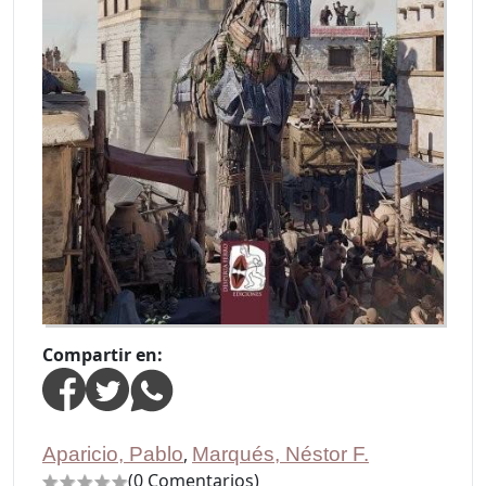
Compartir en:
Aparicio, Pablo
,
Marqués, Néstor F.
(0 Comentarios)