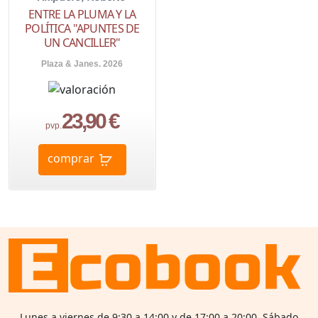
ENTRE LA PLUMA Y LA
POLÍTICA "APUNTES DE
UN CANCILLER"
Plaza & Janes. 2026
23,90 €
pvp.
comprar
Lunes a viernes de 9:30 a 14:00 y de 17:00 a 20:00 Sábado