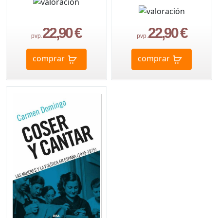
22,90 €
22,90 €
pvp.
pvp.
comprar
comprar