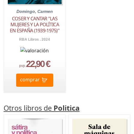
Domingo, Carmen
COSER Y CANTAR "LAS
MUJERES Y LA POLÍTICA
EN ESPAÑA (1939-1975)"
RBA Libros . 2024
22,90 €
pvp.
comprar
Otros libros de
Politica