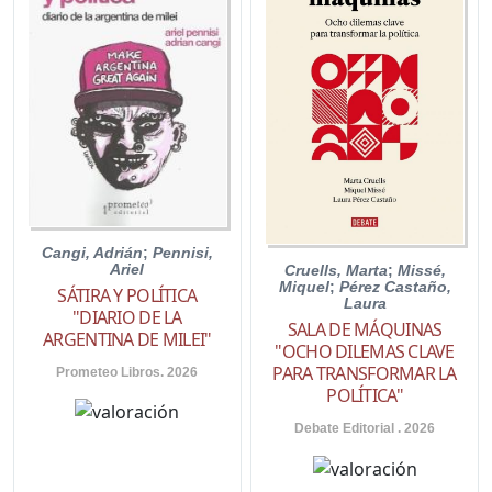
Cangi, Adrián
;
Pennisi,
Ariel
Cruells, Marta
;
Missé,
Miquel
;
Pérez Castaño,
SÁTIRA Y POLÍTICA
Laura
"DIARIO DE LA
SALA DE MÁQUINAS
ARGENTINA DE MILEI"
"OCHO DILEMAS CLAVE
PARA TRANSFORMAR LA
Prometeo Libros. 2026
POLÍTICA"
Debate Editorial . 2026