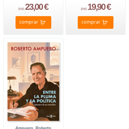
23,00 €
19,90 €
pvp.
pvp.
comprar
comprar
Ampuero, Roberto