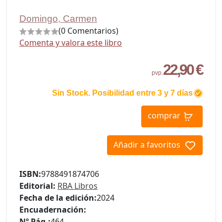
Domingo, Carmen
(0 Comentarios)
Comenta y valora este libro
22,90 €
pvp.
Sin Stock. Posibilidad entre 3 y 7 días
comprar
Añadir a favoritos
ISBN:
9788491874706
Editorial:
RBA Libros
Fecha de la edición:
2024
Encuadernación:
Nº Pág.:
464