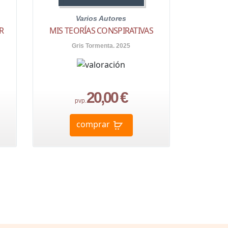
Varios Autores
R
MIS TEORÍAS CONSPIRATIVAS
Gris Tormenta. 2025
20,00 €
pvp.
comprar