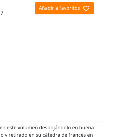
Añadir a favoritos
17
r en este volumen despojándolo en buena
y retirado en su cátedra de francés en