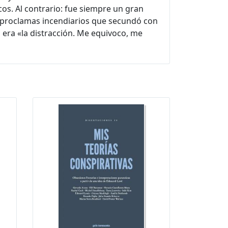
icos. Al contrario: fue siempre un gran
y proclamas incendiarios que secundó con
 era «la distracción. Me equivoco, me