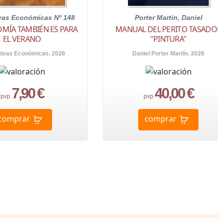
ivas Económicas Nº 148
Porter Martín, Daniel
MÍA TAMBIÉN ES PARA
MANUAL DEL PERITO TASADO
EL VERANO
"PINTURA"
tivas Económicas. 2026
Daniel Porter Martín. 2026
7,90 €
40,00 €
pvp.
pvp.
comprar
comprar