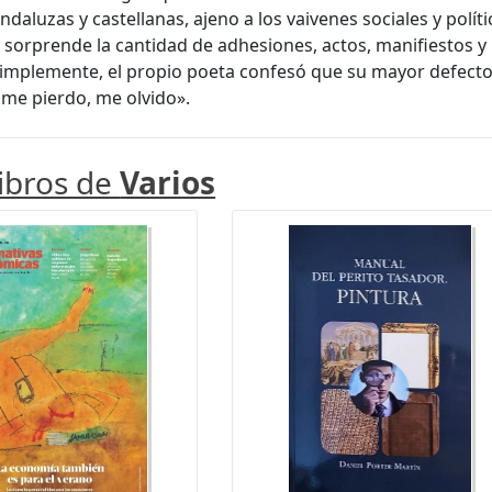
ndaluzas y castellanas, ajeno a los vaivenes sociales y polít
y sorprende la cantidad de adhesiones, actos, manifiestos 
Simplemente, el propio poeta confesó que su mayor defecto
me pierdo, me olvido».
libros de
Varios