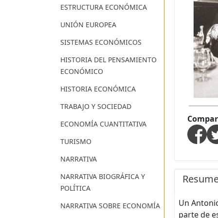
ESTRUCTURA ECONÓMICA
UNIÓN EUROPEA
SISTEMAS ECONÓMICOS
HISTORIA DEL PENSAMIENTO
ECONÓMICO
HISTORIA ECONÓMICA
TRABAJO Y SOCIEDAD
Compart
ECONOMÍA CUANTITATIVA
TURISMO
NARRATIVA
NARRATIVA BIOGRÁFICA Y
Resum
POLÍTICA
Un Antonio
NARRATIVA SOBRE ECONOMÍA
parte de e