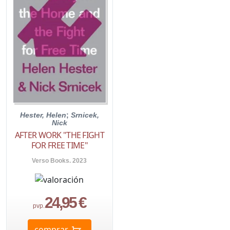
Hester, Helen
;
Srnicek,
Nick
AFTER WORK "THE FIGHT
FOR FREE TIME"
Verso Books. 2023
24,95 €
pvp.
comprar