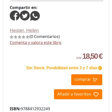
Compartir en:
Hester, Helen
(0 Comentarios)
Comenta y valora este libro
18,50 €
pvp.
Sin Stock. Posibilidad entre 3 y 7 días
comprar
Añadir a favoritos
ISBN:
9788412932249