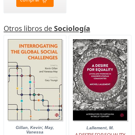
Otros libros de
Sociología
Gillan, Kevin
;
May,
Lallement, M.
Vanessa
A DESIRE FOR EQUALITY