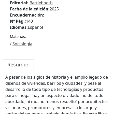
Editorial:
Bartlebooth
Fecha de la edición:
2025
Encuadernación:
Nº Pág.:
140
Idiomas:
Español
Materias:
/
Sociología
Resumen
A pesar de los siglos de historia y el amplio legado de
diseños de viviendas, barrios y ciudades, y pese al
desarrollo de todo tipo de tecnologías y productos
para el hogar, hay un aspecto olvidado 'no del todo
abordado, ni mucho menos resuelto' por arquitectes,
visionaries, promotores y empresas a lo largo y
ancho del mundo: el trabajo doméstico. En este libro,