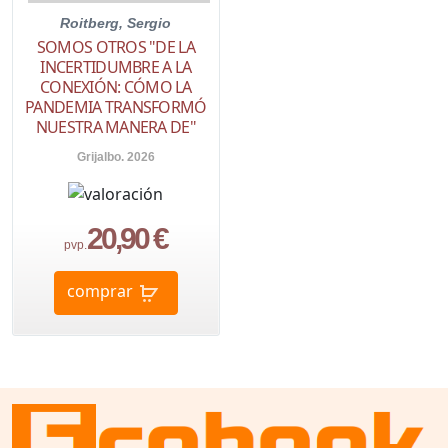
Roitberg, Sergio
SOMOS OTROS "DE LA
INCERTIDUMBRE A LA
CONEXIÓN: CÓMO LA
PANDEMIA TRANSFORMÓ
NUESTRA MANERA DE"
Grijalbo. 2026
20,90 €
pvp.
comprar