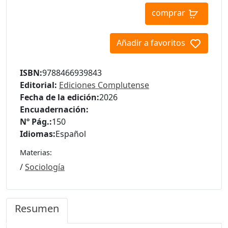
comprar
Añadir a favoritos
ISBN:
9788466939843
Editorial:
Ediciones Complutense
Fecha de la edición:
2026
Encuadernación:
Nº Pág.:
150
Idiomas:
Español
Materias:
/
Sociología
Resumen