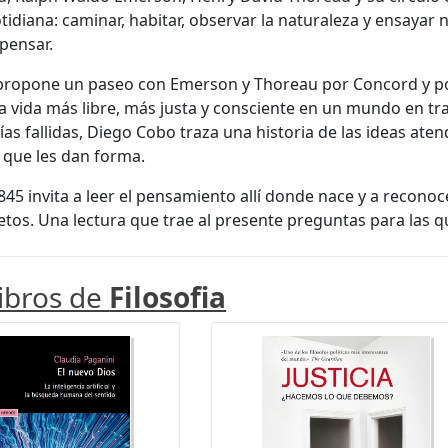
otidiana: caminar, habitar, observar la naturaleza y ensay
pensar.
 propone un paseo con Emerson y Thoreau por Concord y por
 vida más libre, más justa y consciente en un mundo en tr
ías fallidas, Diego Cobo traza una historia de las ideas aten
 que les dan forma.
45 invita a leer el pensamiento allí donde nace y a reconoc
etos. Una lectura que trae al presente preguntas para las q
libros de
Filosofia