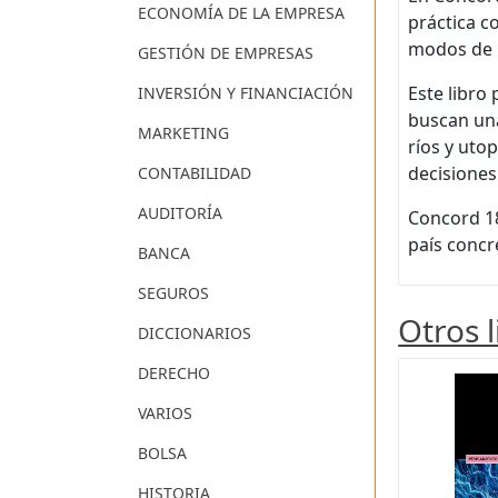
ECONOMÍA DE LA EMPRESA
práctica c
modos de 
GESTIÓN DE EMPRESAS
Este libro
INVERSIÓN Y FINANCIACIÓN
buscan una
MARKETING
ríos y utop
decisiones
CONTABILIDAD
AUDITORÍA
Concord 18
país concr
BANCA
SEGUROS
Otros 
DICCIONARIOS
DERECHO
VARIOS
BOLSA
HISTORIA