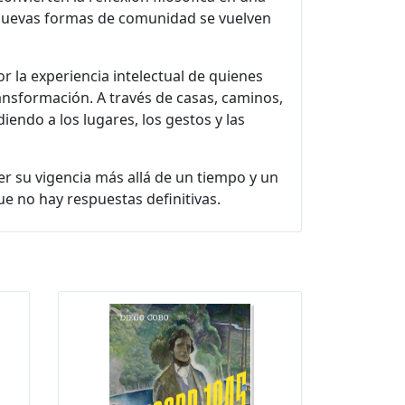
ar nuevas formas de comunidad se vuelven
 la experiencia intelectual de quienes
ansformación. A través de casas, caminos,
diendo a los lugares, los gestos y las
er su vigencia más allá de un tiempo y un
ue no hay respuestas definitivas.