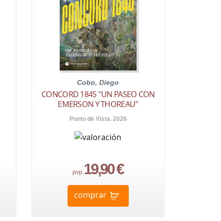
Cobo, Diego
E
CONCORD 1845 "UN PASEO CON
EMERSON Y THOREAU"
Punto de Vista. 2026
19,90 €
pvp.
comprar