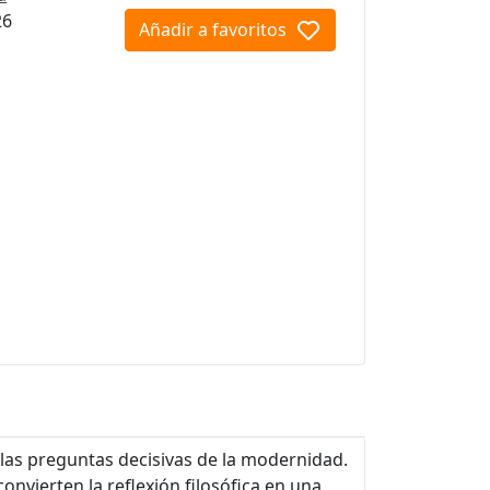
26
Añadir a favoritos
as preguntas decisivas de la modernidad.
nvierten la reflexión filosófica en una