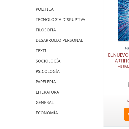
POLITICA
TECNOLOGIA DISRUPTIVA
FILOSOFIA
DESARROLLO PERSONAL
Pa
TEXTIL
EL NUEVO 
ARTIFI
SOCIOLOGÍA
HUMA
PSICOLOGÍA
PAPELERIA
LITERATURA
p
GENERAL
ECONOMÍA