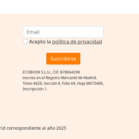
Acepto la
política de privacidad
Suscribirse
ECOBOOK S.L.U., CIF: B78664299
inscrita en el Registro Mercantil de Madrid,
Tomo 4428, Sección 8, Folio 64, Hoja M673406,
Inscripcción 1.
rid correspondiente al año 2025