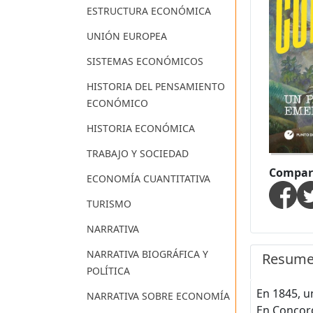
ESTRUCTURA ECONÓMICA
UNIÓN EUROPEA
SISTEMAS ECONÓMICOS
HISTORIA DEL PENSAMIENTO
ECONÓMICO
HISTORIA ECONÓMICA
TRABAJO Y SOCIEDAD
Compart
ECONOMÍA CUANTITATIVA
TURISMO
NARRATIVA
NARRATIVA BIOGRÁFICA Y
Resum
POLÍTICA
En 1845, u
NARRATIVA SOBRE ECONOMÍA
En Concord