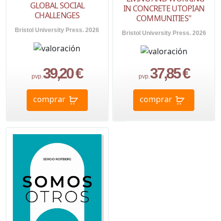
GLOBAL SOCIAL
IN CONCRETE UTOPIAN
CHALLENGES
COMMUNITIES"
Bristol University Press. 2026
Bristol University Press. 2026
39,20 €
37,85 €
pvp.
pvp.
comprar
comprar