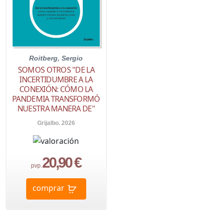
Roitberg, Sergio
SOMOS OTROS "DE LA
INCERTIDUMBRE A LA
CONEXIÓN: CÓMO LA
PANDEMIA TRANSFORMÓ
NUESTRA MANERA DE"
Grijalbo. 2026
20,90 €
pvp.
comprar