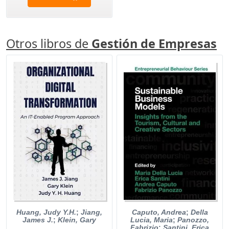
Otros libros de
Gestión de Empresas
Huang, Judy Y.H.
;
Jiang,
Caputo, Andrea
;
Della
James J.
;
Klein, Gary
Lucia, Maria
;
Panozzo,
Fabrizio
;
Santini, Erica