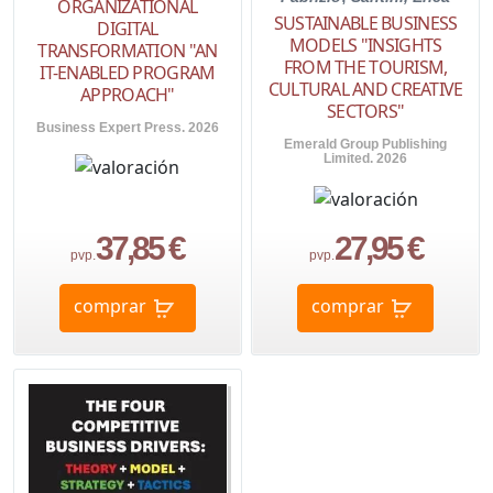
ORGANIZATIONAL
SUSTAINABLE BUSINESS
DIGITAL
MODELS "INSIGHTS
TRANSFORMATION "AN
FROM THE TOURISM,
IT-ENABLED PROGRAM
CULTURAL AND CREATIVE
APPROACH"
SECTORS"
Business Expert Press. 2026
Emerald Group Publishing
Limited. 2026
37,85 €
27,95 €
pvp.
pvp.
comprar
comprar