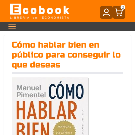
0
Cómo hablar bien en
público para conseguir lo
que deseas