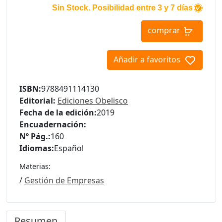
Sin Stock. Posibilidad entre 3 y 7 días
comprar
Añadir a favoritos
ISBN:
9788491114130
Editorial:
Ediciones Obelisco
Fecha de la edición:
2019
Encuadernación:
Nº Pág.:
160
Idiomas:
Español
Materias:
/
Gestión de Empresas
Resumen