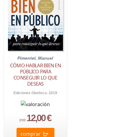
Pimentel, Manuel
CÓMO HABLAR BIEN EN
PÚBLICO PARA
CONSEGUIR LO QUE
DESEAS
Ediciones Obelisco. 2019
12,00 €
pvp.
comprar