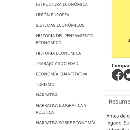
ESTRUCTURA ECONÓMICA
UNIÓN EUROPEA
SISTEMAS ECONÓMICOS
HISTORIA DEL PENSAMIENTO
ECONÓMICO
HISTORIA ECONÓMICA
TRABAJO Y SOCIEDAD
Compart
ECONOMÍA CUANTITATIVA
TURISMO
NARRATIVA
Resum
NARRATIVA BIOGRÁFICA Y
POLÍTICA
Antes de q
legado. Su
NARRATIVA SOBRE ECONOMÍA
sobre el s