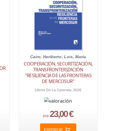
Cairo, Heriberto
;
Lois, María
COOPERACIÓN, SECURITIZACIÓN,
TOR
TRANSFRONTERIZACIÓN
"RESILIENCIA DE LAS FRONTERAS
DE MERCOSUR"
Libros De La Catarata. 2026
23,00 €
pvp.
comprar