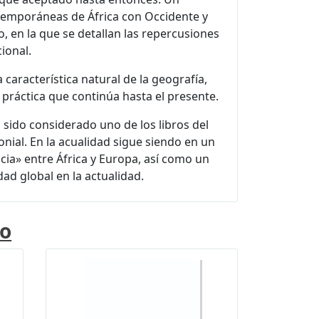
ntemporáneas de África con Occidente y
, en la que se detallan las repercusiones
cional.
aracterística natural de la geografía,
 práctica que continúa hasta el presente.
sido considerado uno de los libros del
onial. En la acualidad sigue siendo en un
cia» entre África y Europa, así como un
ad global en la actualidad.
lo