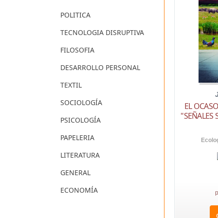
POLITICA
TECNOLOGIA DISRUPTIVA
FILOSOFIA
DESARROLLO PERSONAL
TEXTIL
SOCIOLOGÍA
EL OCASO
"SEÑALES 
PSICOLOGÍA
PAPELERIA
Ecolo
LITERATURA
GENERAL
ECONOMÍA
p