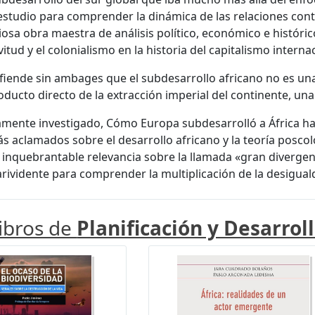
estudio para comprender la dinámica de las relaciones co
osa obra maestra de análisis político, económico e histórico
vitud y el colonialismo en la historia del capitalismo interna
iende sin ambages que el subdesarrollo africano no es una c
oducto directo de la extracción imperial del continente, una
mente investigado, Cómo Europa subdesarrolló a África ha 
ás aclamados sobre el desarrollo africano y la teoría poscol
 inquebrantable relevancia sobre la llamada «gran divergen
arividente para comprender la multiplicación de la desiguald
libros de
Planificación y Desarrol