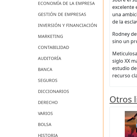
ECONOMÍA DE LA EMPRESA
excelente 
una ambici
GESTIÓN DE EMPRESAS
de la escla
INVERSIÓN Y FINANCIACIÓN
Rodney def
MARKETING
sino un pr
CONTABILIDAD
Meticulosa
AUDITORÍA
siglo XX m
estudio de
BANCA
recurso cl
SEGUROS
DICCIONARIOS
Otros 
DERECHO
VARIOS
BOLSA
HISTORIA