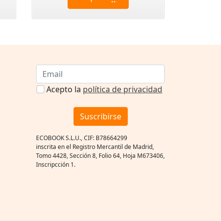
Acepto la
política de privacidad
Suscribirse
ECOBOOK S.L.U., CIF: B78664299
inscrita en el Registro Mercantil de Madrid,
Tomo 4428, Sección 8, Folio 64, Hoja M673406,
Inscripcción 1.