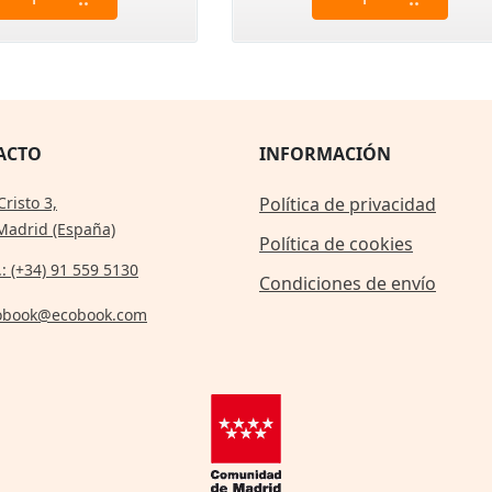
ACTO
INFORMACIÓN
Cristo 3,
Política de privacidad
Madrid (España)
Política de cookies
.: (+34) 91 559 5130
Condiciones de envío
obook@ecobook.com