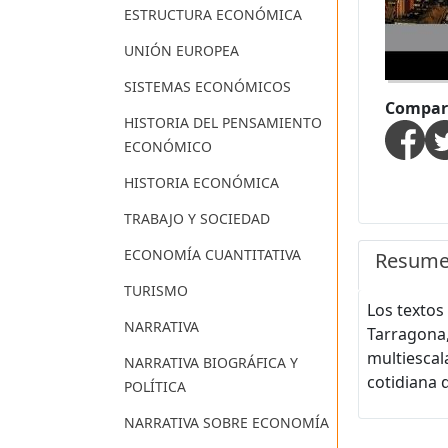
ESTRUCTURA ECONÓMICA
UNIÓN EUROPEA
SISTEMAS ECONÓMICOS
Compart
HISTORIA DEL PENSAMIENTO
ECONÓMICO
HISTORIA ECONÓMICA
TRABAJO Y SOCIEDAD
ECONOMÍA CUANTITATIVA
Resum
TURISMO
Los textos
NARRATIVA
Tarragona,
multiescal
NARRATIVA BIOGRÁFICA Y
cotidiana 
POLÍTICA
NARRATIVA SOBRE ECONOMÍA