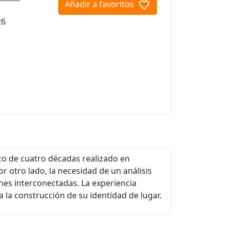
Añadir a favoritos
26
co de cuatro décadas realizado en
r otro lado, la necesidad de un análisis
nes interconectadas. La experiencia
a la construcción de su identidad de lugar.