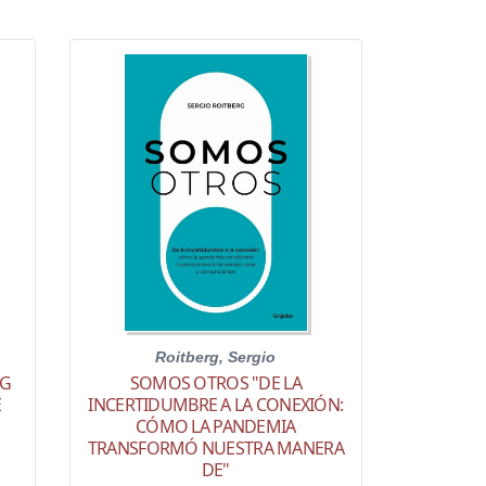
Roitberg, Sergio
NG
SOMOS OTROS "DE LA
E
INCERTIDUMBRE A LA CONEXIÓN:
CÓMO LA PANDEMIA
TRANSFORMÓ NUESTRA MANERA
DE"