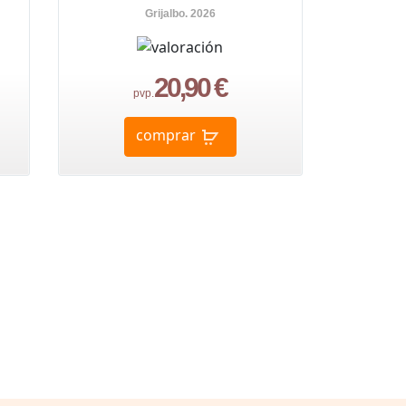
Grijalbo. 2026
20,90 €
pvp.
comprar