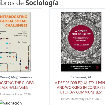
libros de
Sociología
 Kevin
;
May, Vanessa
Lallement, M.
OGATING THE GLOBAL
A DESIRE FOR EQUALITY "LIVI
IAL CHALLENGES
AND WORKING IN CONCRET
UTOPIAN COMMUNITIES"
 University Press. 2026
Bristol University Press. 2026