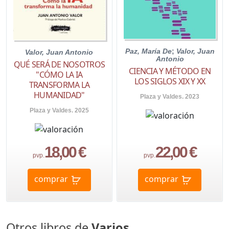
Paz, María De
;
Valor, Juan
Valor, Juan Antonio
Antonio
QUÉ SERÁ DE NOSOTROS
CIENCIA Y MÉTODO EN
"CÓMO LA IA
LOS SIGLOS XIX Y XX
TRANSFORMA LA
HUMANIDAD"
Plaza y Valdes. 2023
Plaza y Valdes. 2025
18,00 €
22,00 €
pvp.
pvp.
comprar
comprar
Otros libros de
Varios