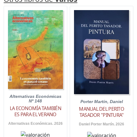
Alternativas Económicas
Nº 148
Porter Martín, Daniel
LA ECONOMÍA TAMBIÉN
MANUAL DEL PERITO
ES PARA EL VERANO
TASADOR "PINTURA"
Alternativas Económicas. 2026
Daniel Porter Martín. 2026