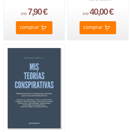
7,90 €
40,00 €
pvp.
pvp.
comprar
comprar