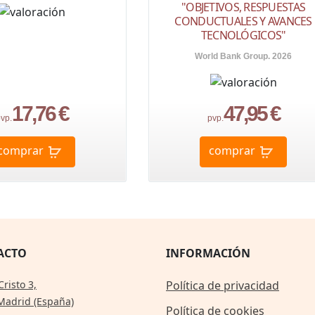
"OBJETIVOS, RESPUESTAS
CONDUCTUALES Y AVANCES
TECNOLÓGICOS"
World Bank Group. 2026
17,76 €
47,95 €
vp.
pvp.
comprar
comprar
ACTO
INFORMACIÓN
Cristo 3,
Política de privacidad
Madrid (España)
Política de cookies