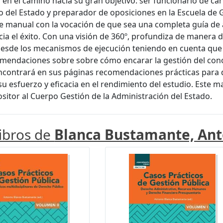
 en el camino hacia su gran objetivo: ser funcionario de c
o del Estado y preparador de oposiciones en la Escuela de
te manual con la vocación de que sea una completa guía de
ia el éxito. Con una visión de 360º, profundiza de manera 
Desde los mecanismos de ejecución teniendo en cuenta que
mendaciones sobre sobre cómo encarar la gestión del cono
contrará en sus páginas recomendaciones prácticas para d
su esfuerzo y eficacia en el rendimiento del estudio. Este 
ositor al Cuerpo Gestión de la Administración del Estado.
libros de
Blanca Bustamante, Ant