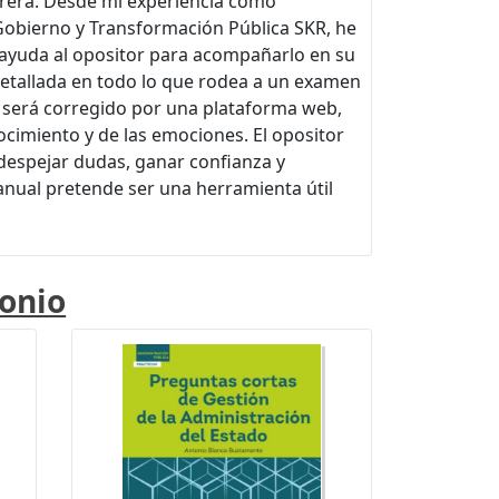
arrera. Desde mi experiencia como
 Gobierno y Transformación Pública SKR, he
 ayuda al opositor para acompañarlo en su
detallada en todo lo que rodea a un examen
 será corregido por una plataforma web,
cimiento y de las emociones. El opositor
espejar dudas, ganar confianza y
manual pretende ser una herramienta útil
onio