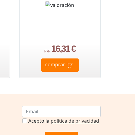
16,31 €
pvp.
comprar
Acepto la
política de privacidad