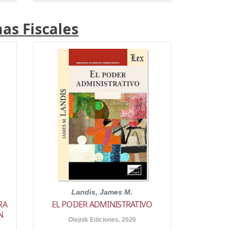
as Fiscales
Landis, James M.
RA
EL PODER ADMINISTRATIVO
N
Olejnik Ediciones. 2026