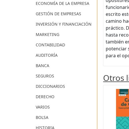
opositores
ECONOMÍA DE LA EMPRESA
funcionari
GESTIÓN DE EMPRESAS
escrito es
camino hac
INVERSIÓN Y FINANCIACIÓN
práctico. 
MARKETING
hasta reco
también en
CONTABILIDAD
potenciar 
AUDITORÍA
para el op
BANCA
Otros 
SEGUROS
DICCIONARIOS
DERECHO
VARIOS
BOLSA
HISTORIA