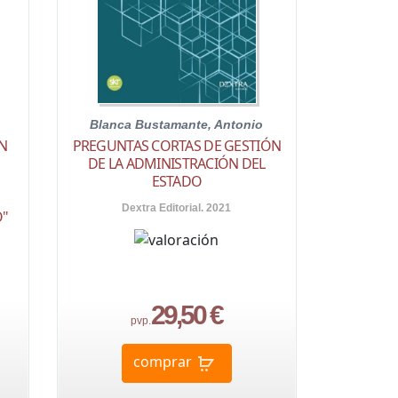
Blanca Bustamante, Antonio
N
PREGUNTAS CORTAS DE GESTIÓN
DE LA ADMINISTRACIÓN DEL
S
ESTADO
Dextra Editorial. 2021
O"
29,50 €
pvp.
comprar