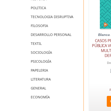
POLITICA
TECNOLOGIA DISRUPTIVA
FILOSOFIA
DESARROLLO PERSONAL
Blanca
CASOS P
TEXTIL
PÚBLICA V
MULT
SOCIOLOGÍA
DE
PSICOLOGÍA
De
PAPELERIA
LITERATURA
GENERAL
p
ECONOMÍA