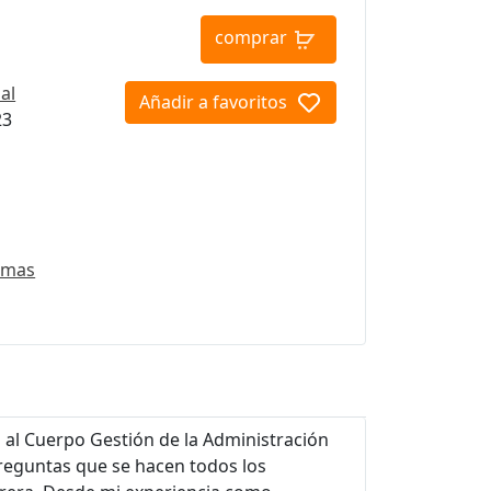
comprar
al
Añadir a favoritos
23
emas
al Cuerpo Gestión de la Administración
reguntas que se hacen todos los