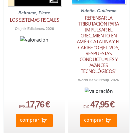
Vuletin, Guillermo
Beltrame, Pierre
REPENSAR LA
LOS SISTEMAS FISCALES
TRIBUTACIÓN PARA
IMPULSAR EL
Olejnik Ediciones. 2026
CRECIMIENTO EN
AMÉRICA LATINA Y EL
CARIBE "OBJETIVOS,
RESPUESTAS
CONDUCTUALES Y
AVANCES
TECNOLÓGICOS"
World Bank Group. 2026
17,76 €
47,95 €
pvp.
pvp.
comprar
comprar