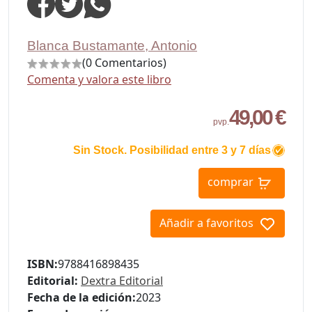
Blanca Bustamante, Antonio
(0 Comentarios)
Comenta y valora este libro
49,00 €
pvp.
Sin Stock. Posibilidad entre 3 y 7 días
comprar
Añadir a favoritos
ISBN:
9788416898435
Editorial:
Dextra Editorial
Fecha de la edición:
2023