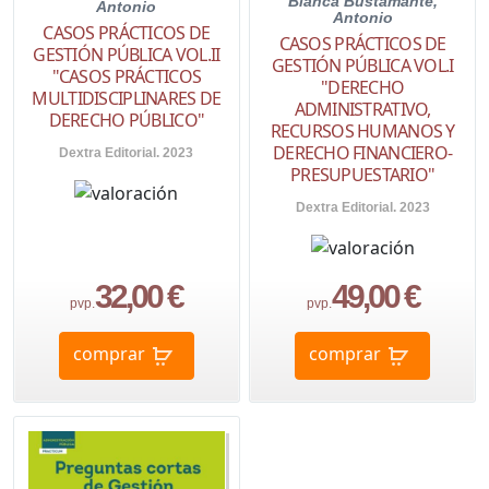
Blanca Bustamante,
Antonio
Antonio
CASOS PRÁCTICOS DE
CASOS PRÁCTICOS DE
GESTIÓN PÚBLICA VOL.II
GESTIÓN PÚBLICA VOL.I
"CASOS PRÁCTICOS
"DERECHO
MULTIDISCIPLINARES DE
ADMINISTRATIVO,
DERECHO PÚBLICO"
RECURSOS HUMANOS Y
DERECHO FINANCIERO-
Dextra Editorial. 2023
PRESUPUESTARIO"
Dextra Editorial. 2023
32,00 €
49,00 €
pvp.
pvp.
comprar
comprar