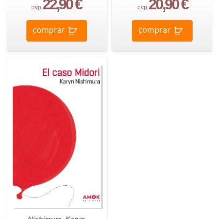
22,90 €
20,90 €
pvp.
pvp.
comprar
comprar