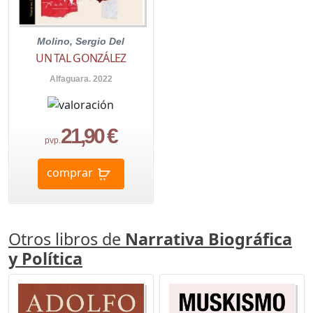
Molino, Sergio Del
UN TAL GONZÁLEZ
Alfaguara. 2022
21,90 €
pvp.
comprar
Otros libros de
Narrativa Biográfica
y Política