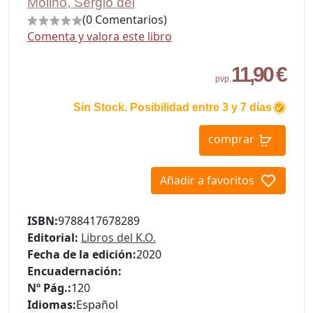
Molino, Sergio del
(0 Comentarios)
Comenta y valora este libro
11,90 €
pvp.
Sin Stock. Posibilidad entre 3 y 7 días
comprar
Añadir a favoritos
ISBN:
9788417678289
Editorial:
Libros del K.O.
Fecha de la edición:
2020
Encuadernación:
Nº Pág.:
120
Idiomas:
Español