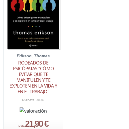
Erikson, Thomas
RODEADOS DE
PSICÓPATAS "CÓMO
EVITAR QUE TE
MANIPULEN Y TE
EXPLOTEN EN LA VIDA Y
EN EL TRABAJO"
Planeta. 2026
21,90 €
pvp.