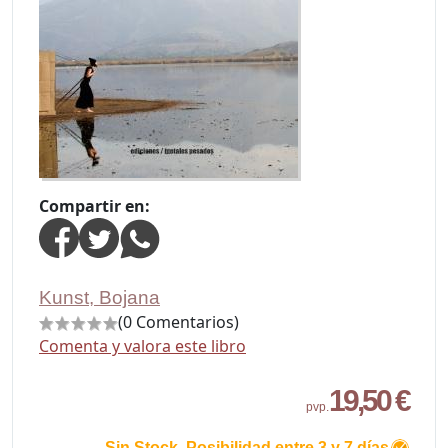
Compartir en:
Kunst, Bojana
(0 Comentarios)
Comenta y valora este libro
19,50 €
pvp.
Sin Stock. Posibilidad entre 3 y 7 días