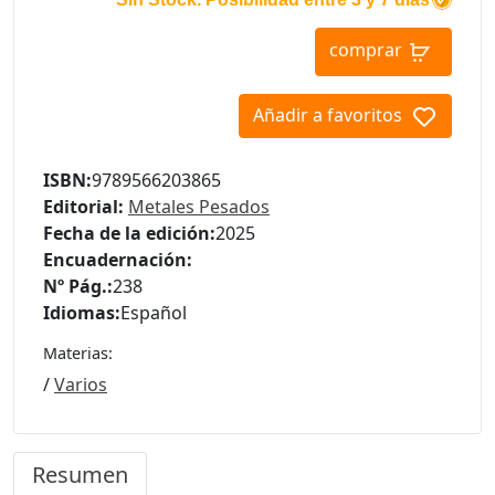
comprar
Añadir a favoritos
ISBN:
9789566203865
Editorial:
Metales Pesados
Fecha de la edición:
2025
Encuadernación:
Nº Pág.:
238
Idiomas:
Español
Materias:
/
Varios
Resumen