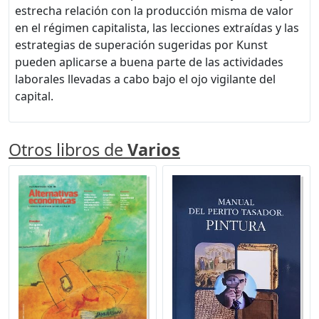
estrecha relación con la producción misma de valor
en el régimen capitalista, las lecciones extraídas y las
estrategias de superación sugeridas por Kunst
pueden aplicarse a buena parte de las actividades
laborales llevadas a cabo bajo el ojo vigilante del
capital.
Otros libros de
Varios