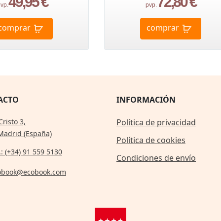
49,95 €
72,80 €
vp.
pvp.
comprar
comprar
ACTO
INFORMACIÓN
Cristo 3,
Política de privacidad
Madrid (España)
Política de cookies
.: (+34) 91 559 5130
Condiciones de envío
obook@ecobook.com