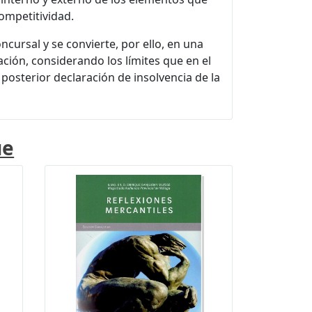
ompetitividad.
cursal y se convierte, por ello, en una
ación, considerando los límites que en el
posterior declaración de insolvencia de la
ue