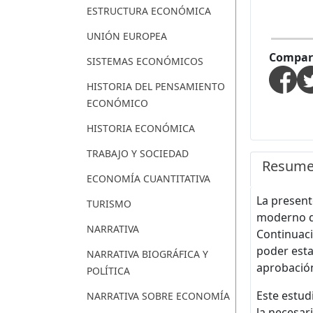
ESTRUCTURA ECONÓMICA
UNIÓN EUROPEA
Compart
SISTEMAS ECONÓMICOS
HISTORIA DEL PENSAMIENTO
ECONÓMICO
HISTORIA ECONÓMICA
TRABAJO Y SOCIEDAD
Resum
ECONOMÍA CUANTITATIVA
La present
TURISMO
moderno de
NARRATIVA
Continuaci
poder esta
NARRATIVA BIOGRÁFICA Y
aprobación
POLÍTICA
Este estud
NARRATIVA SOBRE ECONOMÍA
la necesar