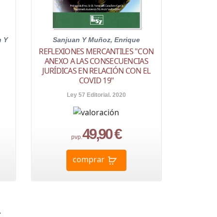
n Y
Sanjuan Y Muñoz, Enrique
REFLEXIONES MERCANTILES "CON
ANEXO A LAS CONSECUENCIAS
JURÍDICAS EN RELACIÓN CON EL
COVID 19"
Ley 57 Editorial. 2020
49,90 €
pvp.
comprar
a