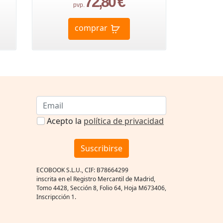
72,80 €
pvp.
comprar
Acepto la
política de privacidad
Suscribirse
ECOBOOK S.L.U., CIF: B78664299
inscrita en el Registro Mercantil de Madrid,
Tomo 4428, Sección 8, Folio 64, Hoja M673406,
Inscripcción 1.