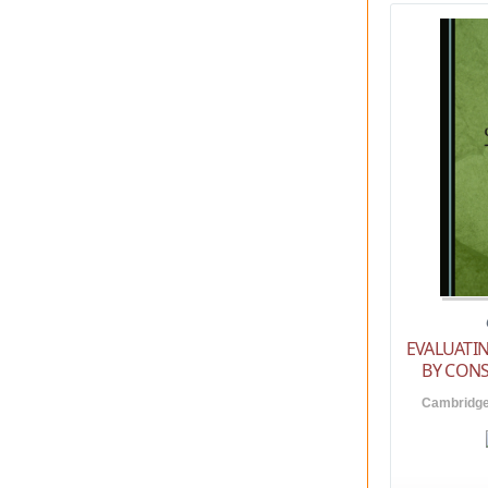
EVALUATIN
BY CON
Cambridge 