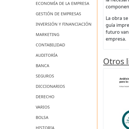
ECONOMÍA DE LA EMPRESA
componen l
GESTIÓN DE EMPRESAS
La obra se
INVERSIÓN Y FINANCIACIÓN
guía impre
futuro van
MARKETING
empresa.
CONTABILIDAD
AUDITORÍA
Otros 
BANCA
SEGUROS
DICCIONARIOS
DERECHO
VARIOS
BOLSA
HISTORIA