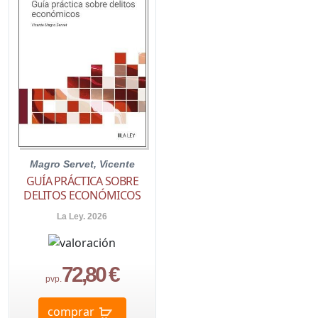
Magro Servet, Vicente
GUÍA PRÁCTICA SOBRE
DELITOS ECONÓMICOS
La Ley. 2026
72,80 €
pvp.
comprar