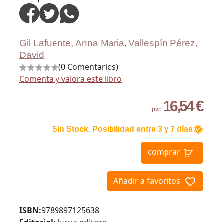
Gil Lafuente, Anna Maria
,
Vallespín Pérez,
David
(0 Comentarios)
Comenta y valora este libro
16,54 €
pvp.
Sin Stock. Posibilidad entre 3 y 7 días
comprar
Añadir a favoritos
ISBN:
9789897125638
Editorial:
Jurua editora