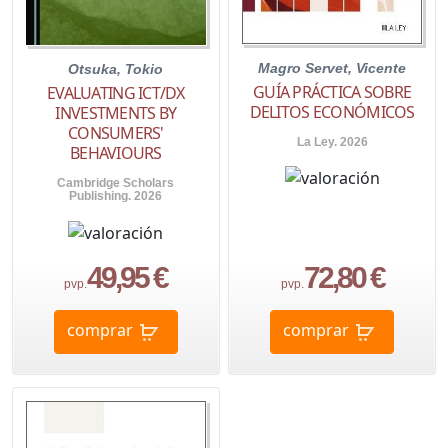
Magro Servet, Vicente
Otsuka, Tokio
GUÍA PRÁCTICA SOBRE
EVALUATING ICT/DX
DELITOS ECONÓMICOS
INVESTMENTS BY
CONSUMERS'
La Ley. 2026
BEHAVIOURS
Cambridge Scholars
Publishing. 2026
49,95 €
72,80 €
pvp.
pvp.
comprar
comprar