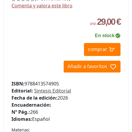
Comenta y valora este libro
29,00 €
pvp.
En stock
comprar
Añadir a favoritos
ISBN:
9788413574905
Editorial:
Sintesis Editorial
Fecha de la edición:
2026
Encuadernación:
Nº Pág.:
266
Idiomas:
Español
Materias: