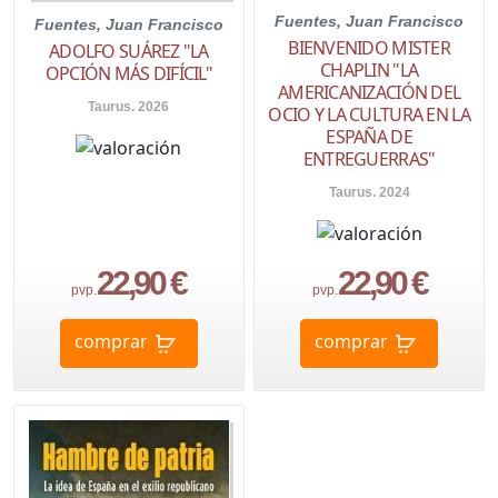
Fuentes, Juan Francisco
Fuentes, Juan Francisco
BIENVENIDO MISTER
ADOLFO SUÁREZ "LA
CHAPLIN "LA
OPCIÓN MÁS DIFÍCIL"
AMERICANIZACIÓN DEL
Taurus. 2026
OCIO Y LA CULTURA EN LA
ESPAÑA DE
ENTREGUERRAS"
Taurus. 2024
22,90 €
22,90 €
pvp.
pvp.
comprar
comprar