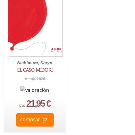
Nishimura, Karyn
EL CASO MIDORI
Amok. 2026
21,95 €
pvp.
comprar