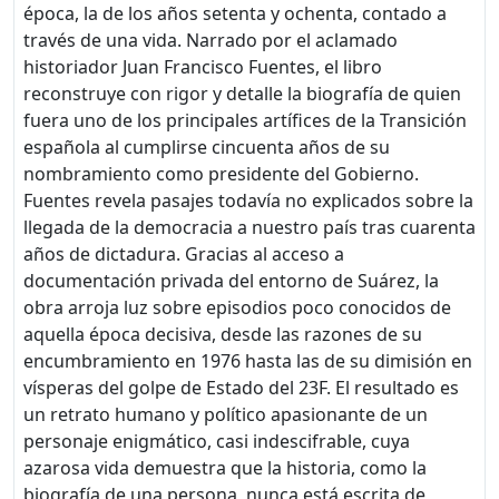
época, la de los años setenta y ochenta, contado a
través de una vida. Narrado por el aclamado
historiador Juan Francisco Fuentes, el libro
reconstruye con rigor y detalle la biografía de quien
fuera uno de los principales artífices de la Transición
española al cumplirse cincuenta años de su
nombramiento como presidente del Gobierno.
Fuentes revela pasajes todavía no explicados sobre la
llegada de la democracia a nuestro país tras cuarenta
años de dictadura. Gracias al acceso a
documentación privada del entorno de Suárez, la
obra arroja luz sobre episodios poco conocidos de
aquella época decisiva, desde las razones de su
encumbramiento en 1976 hasta las de su dimisión en
vísperas del golpe de Estado del 23F. El resultado es
un retrato humano y político apasionante de un
personaje enigmático, casi indescifrable, cuya
azarosa vida demuestra que la historia, como la
biografía de una persona, nunca está escrita de