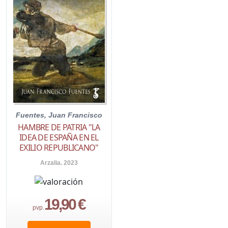
Fuentes, Juan Francisco
HAMBRE DE PATRIA "LA
IDEA DE ESPAÑA EN EL
EXILIO REPUBLICANO"
Arzalia. 2023
19,90 €
pvp.