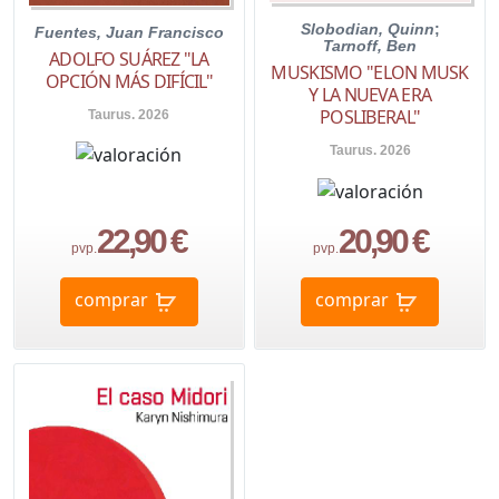
Slobodian, Quinn
;
Fuentes, Juan Francisco
Tarnoff, Ben
ADOLFO SUÁREZ "LA
MUSKISMO "ELON MUSK
OPCIÓN MÁS DIFÍCIL"
Y LA NUEVA ERA
POSLIBERAL"
Taurus. 2026
Taurus. 2026
22,90 €
20,90 €
pvp.
pvp.
comprar
comprar