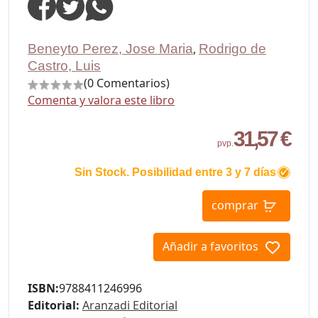
Beneyto Perez, Jose Maria
,
Rodrigo de
Castro, Luis
(0 Comentarios)
Comenta y valora este libro
31,57 €
pvp.
Sin Stock. Posibilidad entre 3 y 7 días
comprar
Añadir a favoritos
ISBN:
9788411246996
Editorial:
Aranzadi Editorial