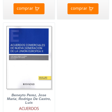
comprar
comprar
Beneyto Perez, Jose
Maria
;
Rodrigo De Castro,
Luis
ACUERDOS