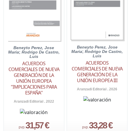
Beneyto Perez, Jose
Beneyto Perez, Jose
Maria
;
Rodrigo De Castro,
Maria
;
Rodrigo De Castro,
Luis
Luis
ACUERDOS
ACUERDOS
COMERCIALES DE NUEVA
COMERCIALES DE NUEVA
GENERACIÓN DE LA
GENERACIÓN DE LA
UNIÓN EUROPEA III
UNIÓN EUROPEA
"IMPLICACIONES PARA
Aranzadi Editorial . 2026
ESPAÑA"
Aranzadi Editorial . 2022
31,57 €
33,28 €
pvp.
pvp.