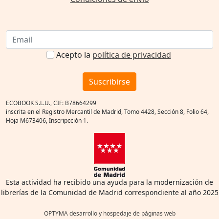
Acepto la
política de privacidad
Suscribirse
ECOBOOK S.L.U., CIF: B78664299
inscrita en el Registro Mercantil de Madrid, Tomo 4428, Sección 8, Folio 64,
Hoja M673406, Inscripcción 1.
Esta actividad ha recibido una ayuda para la modernización de
librerías de la Comunidad de Madrid correspondiente al año 2025
OPTYMA desarrollo y hospedaje de páginas web