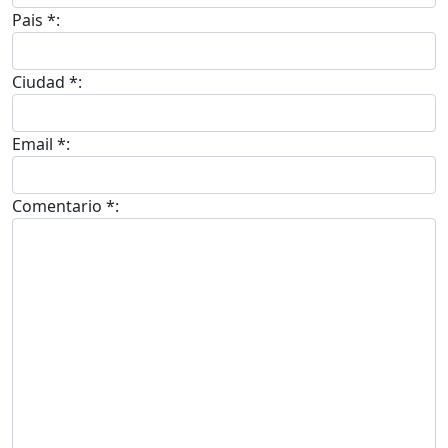
Pais *:
Ciudad *:
Email *:
Comentario *: