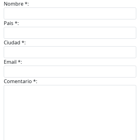
Nombre *:
Pais *:
Ciudad *:
Email *:
Comentario *: