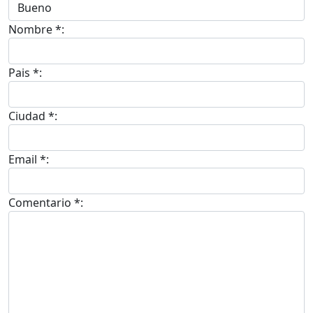
Nombre *:
Pais *:
Ciudad *:
Email *:
Comentario *: