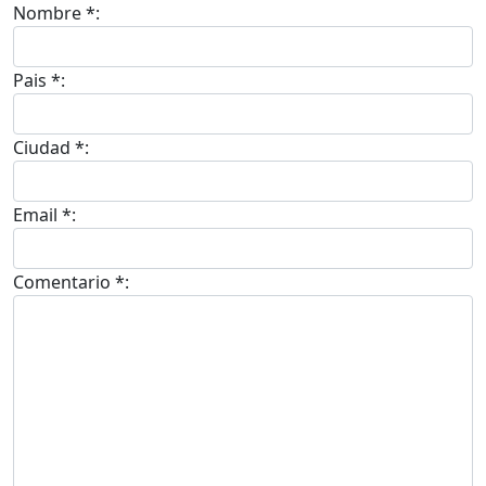
Nombre *:
Pais *:
Ciudad *:
Email *:
Comentario *: