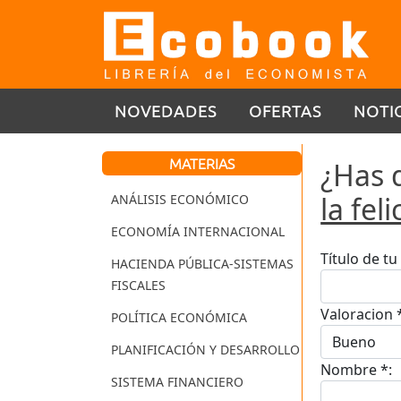
NOVEDADES
OFERTAS
NOTI
MATERIAS
¿Has 
la fel
ANÁLISIS ECONÓMICO
ECONOMÍA INTERNACIONAL
Título de t
HACIENDA PÚBLICA-SISTEMAS
FISCALES
Valoracion 
POLÍTICA ECONÓMICA
PLANIFICACIÓN Y DESARROLLO
Nombre *:
SISTEMA FINANCIERO