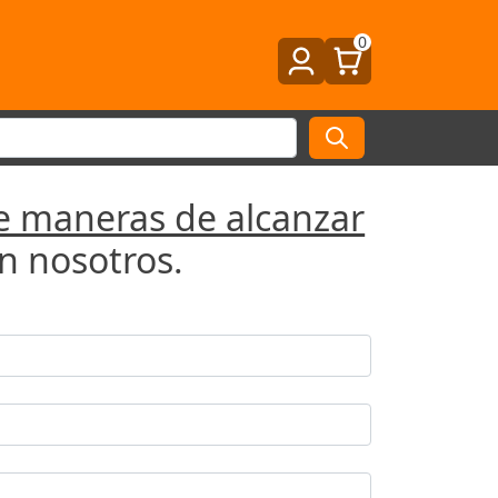
0
e maneras de alcanzar
n nosotros.