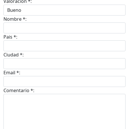
Valoracion *:
Nombre *:
Pais *:
Ciudad *:
Email *:
Comentario *: