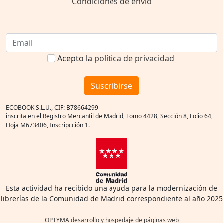
Condiciones de envío
Acepto la
política de privacidad
Suscribirse
ECOBOOK S.L.U., CIF: B78664299
inscrita en el Registro Mercantil de Madrid, Tomo 4428, Sección 8, Folio 64,
Hoja M673406, Inscripcción 1.
Esta actividad ha recibido una ayuda para la modernización de
librerías de la Comunidad de Madrid correspondiente al año 2025
OPTYMA desarrollo y hospedaje de páginas web