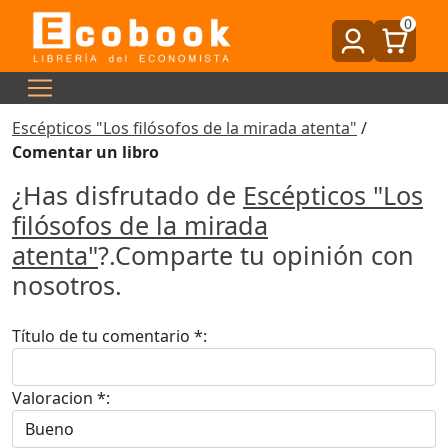
0
Escépticos "Los filósofos de la mirada atenta"
/
Comentar un libro
¿Has disfrutado de
Escépticos "Los
filósofos de la mirada
atenta"
?.Comparte tu opinión con
nosotros.
Título de tu comentario *:
Valoracion *: