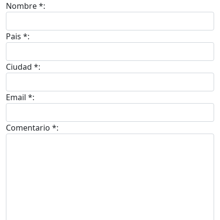
Nombre *:
Pais *:
Ciudad *:
Email *:
Comentario *: