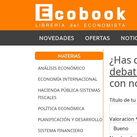
NOVEDADES
OFERTAS
NOTI
MATERIAS
¿Has 
debat
ANÁLISIS ECONÓMICO
ECONOMÍA INTERNACIONAL
con n
HACIENDA PÚBLICA-SISTEMAS
FISCALES
Título de t
POLÍTICA ECONÓMICA
Valoracion 
PLANIFICACIÓN Y DESARROLLO
SISTEMA FINANCIERO