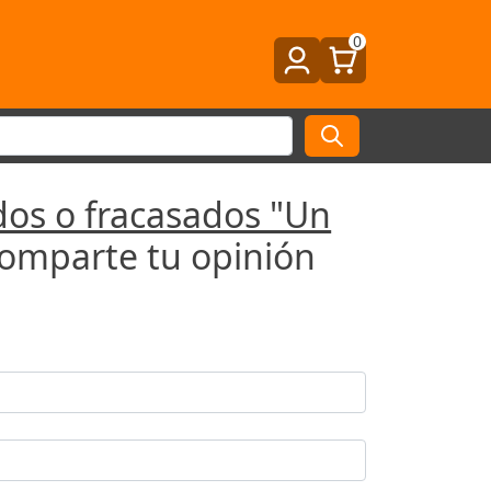
0
idos o fracasados "Un
Comparte tu opinión