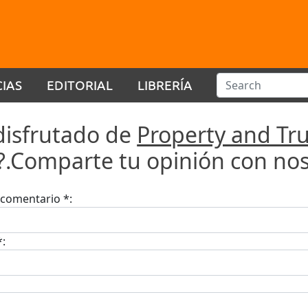
CIAS
EDITORIAL
LIBRERÍA
disfrutado de
Property and Tru
?.Comparte tu opinión con nos
u comentario *:
*: