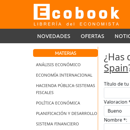
NOVEDADES
OFERTAS
NOTI
MATERIAS
¿Has 
Spain
ANÁLISIS ECONÓMICO
ECONOMÍA INTERNACIONAL
Título de t
HACIENDA PÚBLICA-SISTEMAS
FISCALES
Valoracion 
POLÍTICA ECONÓMICA
PLANIFICACIÓN Y DESARROLLO
Nombre *:
SISTEMA FINANCIERO