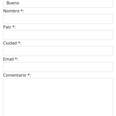
Nombre *:
Pais *:
Ciudad *:
Email *:
Comentario *: