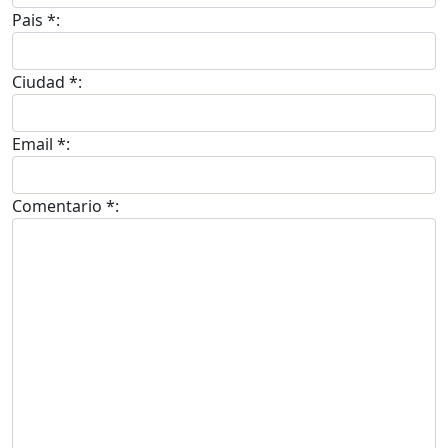
Pais *:
Ciudad *:
Email *:
Comentario *: