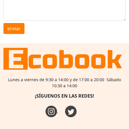
enviar
Lunes a viernes de 9:30 a 14:00 y de 17:00 a 20:00 Sábado
10:30 a 14:00
¡SÍGUENOS EN LAS REDES!