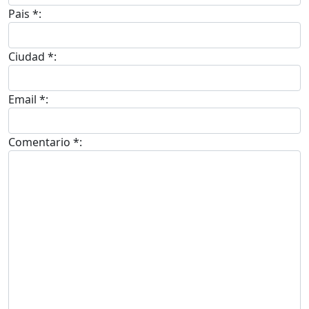
Pais *:
Ciudad *:
Email *:
Comentario *: