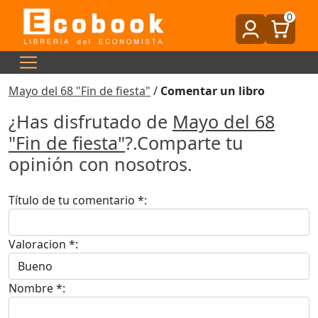
0
Mayo del 68 "Fin de fiesta"
/
Comentar un libro
¿Has disfrutado de
Mayo del 68
"Fin de fiesta"
?.Comparte tu
opinión con nosotros.
Título de tu comentario *:
Valoracion *:
Nombre *: