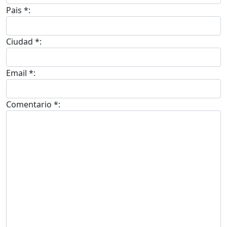
Pais *:
Ciudad *:
Email *:
Comentario *: