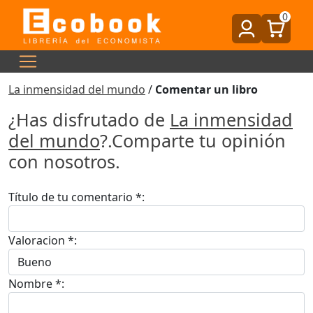
0
La inmensidad del mundo
/
Comentar un libro
¿Has disfrutado de
La inmensidad
del mundo
?.Comparte tu opinión
con nosotros.
Título de tu comentario *:
Valoracion *:
Nombre *: