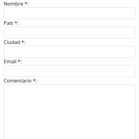
Nombre *:
Pais *:
Ciudad *:
Email *:
Comentario *: