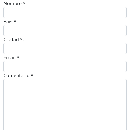
Nombre *:
Pais *:
Ciudad *:
Email *:
Comentario *: