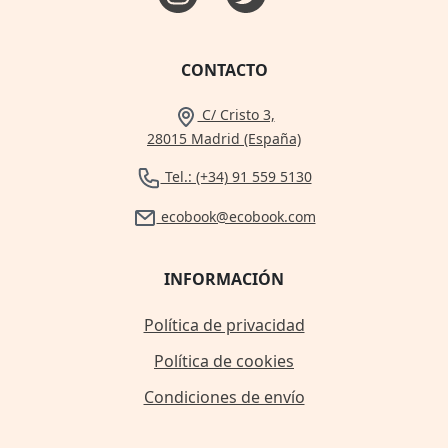
CONTACTO
C/ Cristo 3,
28015 Madrid (España)
Tel.: (+34) 91 559 5130
ecobook@ecobook.com
INFORMACIÓN
Política de privacidad
Política de cookies
Condiciones de envío