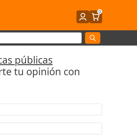
0
icas públicas
te tu opinión con