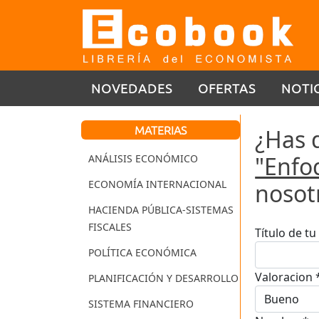
NOVEDADES
OFERTAS
NOTI
MATERIAS
¿Has 
"Enfo
ANÁLISIS ECONÓMICO
ECONOMÍA INTERNACIONAL
nosot
HACIENDA PÚBLICA-SISTEMAS
FISCALES
Título de t
POLÍTICA ECONÓMICA
Valoracion 
PLANIFICACIÓN Y DESARROLLO
SISTEMA FINANCIERO