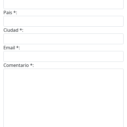
Pais *:
Ciudad *:
Email *:
Comentario *: