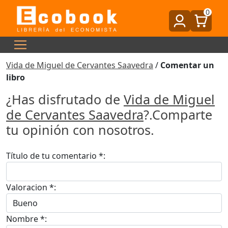
0
Vida de Miguel de Cervantes Saavedra
/
Comentar un
libro
¿Has disfrutado de
Vida de Miguel
de Cervantes Saavedra
?.Comparte
tu opinión con nosotros.
Título de tu comentario *:
Valoracion *:
Nombre *: