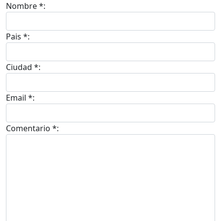
Nombre *:
Pais *:
Ciudad *:
Email *:
Comentario *: