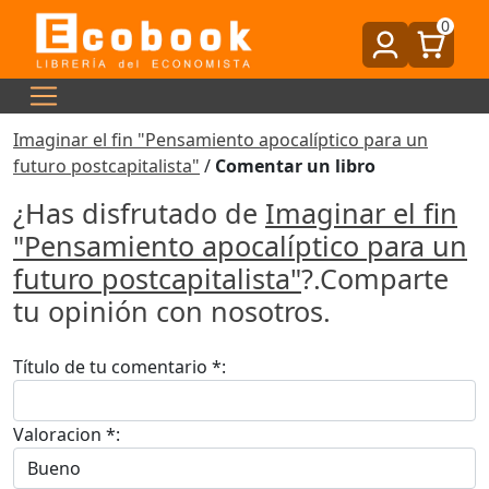
0
Imaginar el fin "Pensamiento apocalíptico para un
futuro postcapitalista"
/
Comentar un libro
¿Has disfrutado de
Imaginar el fin
"Pensamiento apocalíptico para un
futuro postcapitalista"
?.Comparte
tu opinión con nosotros.
Título de tu comentario *:
Valoracion *: