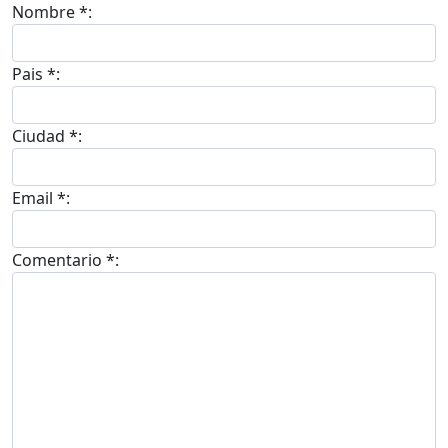
Nombre *:
Pais *:
Ciudad *:
Email *:
Comentario *: