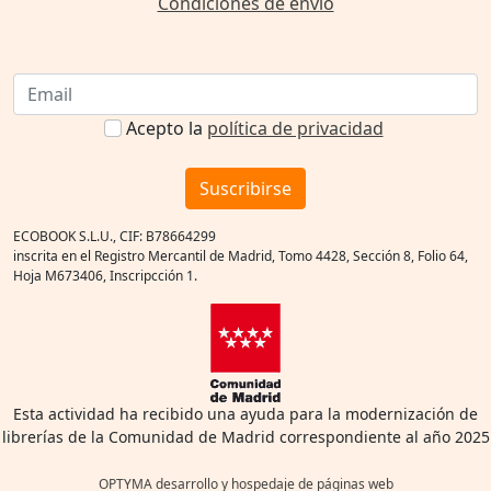
Condiciones de envío
Acepto la
política de privacidad
Suscribirse
ECOBOOK S.L.U., CIF: B78664299
inscrita en el Registro Mercantil de Madrid, Tomo 4428, Sección 8, Folio 64,
Hoja M673406, Inscripcción 1.
Esta actividad ha recibido una ayuda para la modernización de
librerías de la Comunidad de Madrid correspondiente al año 2025
OPTYMA desarrollo y hospedaje de páginas web