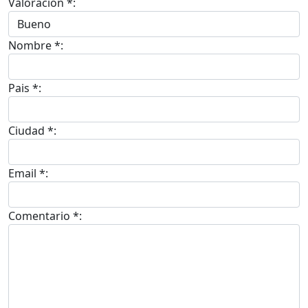
Valoracion *:
Nombre *:
Pais *:
Ciudad *:
Email *:
Comentario *: