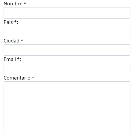
Nombre *:
Pais *:
Ciudad *:
Email *:
Comentario *: