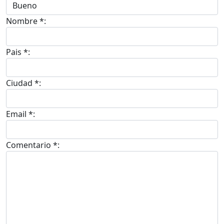
Nombre *:
Pais *:
Ciudad *:
Email *:
Comentario *: