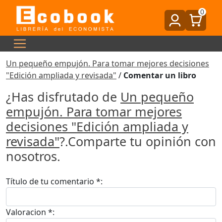
0
Un pequeño empujón. Para tomar mejores decisiones
"Edición ampliada y revisada"
/
Comentar un libro
¿Has disfrutado de
Un pequeño
empujón. Para tomar mejores
decisiones "Edición ampliada y
revisada"
?.Comparte tu opinión con
nosotros.
Título de tu comentario *:
Valoracion *: