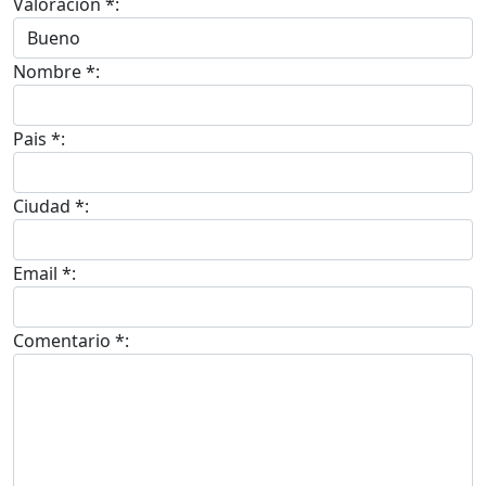
Valoracion *:
Nombre *:
Pais *:
Ciudad *:
Email *:
Comentario *: