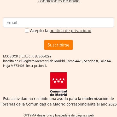
Condiciones de envío
Acepto la
política de privacidad
Suscribirse
ECOBOOK S.L.U., CIF: B78664299
inscrita en el Registro Mercantil de Madrid, Tomo 4428, Sección 8, Folio 64,
Hoja M673406, Inscripcción 1.
Esta actividad ha recibido una ayuda para la modernización de
librerías de la Comunidad de Madrid correspondiente al año 2025
OPTYMA desarrollo y hospedaje de páginas web