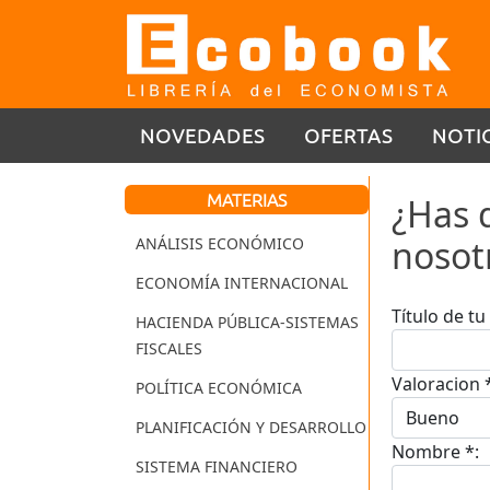
NOVEDADES
OFERTAS
NOTI
MATERIAS
¿Has 
nosot
ANÁLISIS ECONÓMICO
ECONOMÍA INTERNACIONAL
Título de t
HACIENDA PÚBLICA-SISTEMAS
FISCALES
Valoracion 
POLÍTICA ECONÓMICA
PLANIFICACIÓN Y DESARROLLO
Nombre *:
SISTEMA FINANCIERO