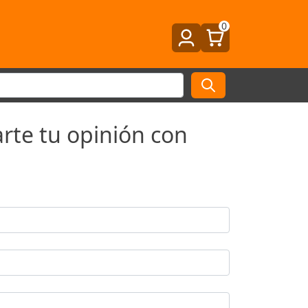
0
rte tu opinión con