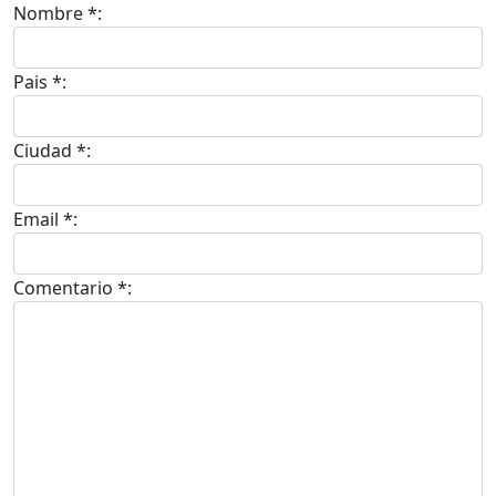
Nombre *:
Pais *:
Ciudad *:
Email *:
Comentario *: