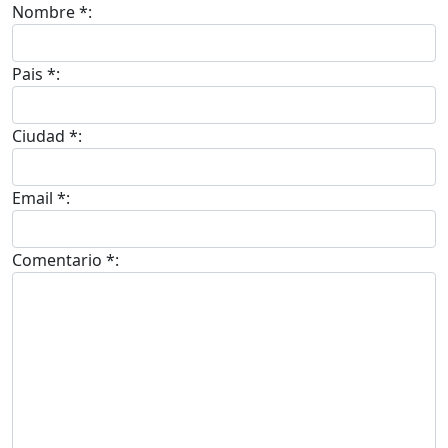
Nombre *:
Pais *:
Ciudad *:
Email *:
Comentario *: