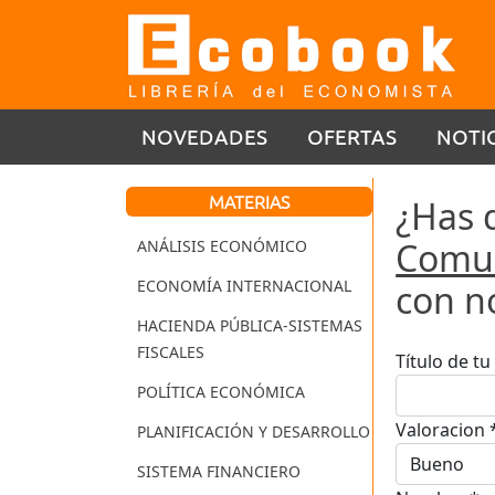
NOVEDADES
OFERTAS
NOTI
MATERIAS
¿Has 
Comun
ANÁLISIS ECONÓMICO
ECONOMÍA INTERNACIONAL
con n
HACIENDA PÚBLICA-SISTEMAS
FISCALES
Título de t
POLÍTICA ECONÓMICA
Valoracion 
PLANIFICACIÓN Y DESARROLLO
SISTEMA FINANCIERO