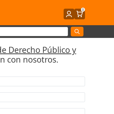
0
de Derecho Público y
n con nosotros.