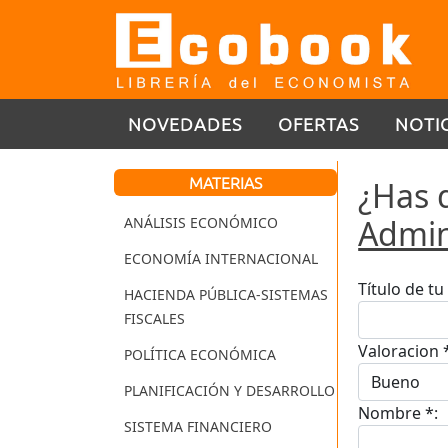
NOVEDADES
OFERTAS
NOTI
MATERIAS
¿Has 
Admin
ANÁLISIS ECONÓMICO
ECONOMÍA INTERNACIONAL
Título de t
HACIENDA PÚBLICA-SISTEMAS
FISCALES
Valoracion 
POLÍTICA ECONÓMICA
PLANIFICACIÓN Y DESARROLLO
Nombre *:
SISTEMA FINANCIERO